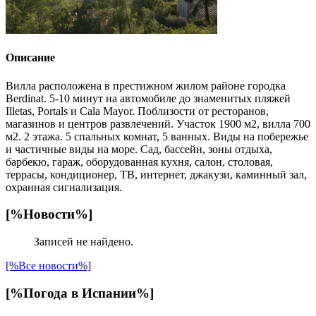
Описание
Вилла расположена в престижном жилом районе городка
Berdinat. 5-10 минут на автомобиле до знаменитых пляжей
Illetas, Portals и Cala Mayor. Поблизости от ресторанов,
магазинов и центров развлечений. Участок 1900 м2, вилла 700
м2. 2 этажа. 5 спальных комнат, 5 ванных. Виды на побережье
и частичные виды на море. Сад, бассейн, зоны отдыха,
барбекю, гараж, оборудованная кухня, салон, столовая,
террасы, кондиционер, ТВ, интернет, джакузи, каминный зал,
охранная сигнализация.
[%Новости%]
Записей не найдено.
[%Все новости%]
[%Погода в Испании%]