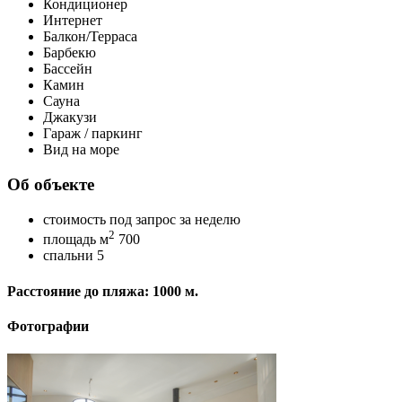
Кондиционер
Интернет
Балкон/Терраса
Барбекю
Бассейн
Камин
Сауна
Джакузи
Гараж / паркинг
Вид на море
Об объекте
стоимость
под запрос
за неделю
2
площадь м
700
спальни
5
Расстояние до пляжа: 1000 м.
Фотографии