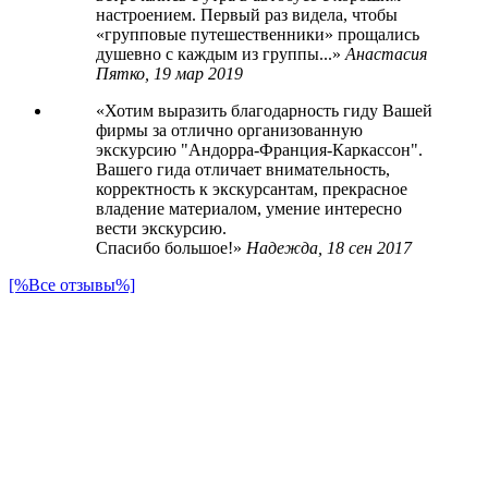
настроением. Первый раз видела, чтобы
«групповые путешественники» прощались
душевно с каждым из группы...
Анастасия
Пятко,
19 мар 2019
Хотим выразить благодарность гиду Вашей
фирмы за отлично организованную
экскурсию "Андорра-Франция-Каркассон".
Вашего гида отличает внимательность,
корректность к экскурсантам, прекрасное
владение материалом, умение интересно
вести экскурсию.
Спасибо большое!
Надежда,
18 сен 2017
[%Все отзывы%]