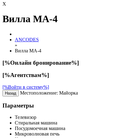
X
Вилла MA-4
ANCODES
»
Вилла MA-4
[%Онлайн бронирование%]
[%Агентствам%]
[%Войти в систему%]
Местоположение:
Майорка
Параметры
Телевизор
Стиральная машина
Посудомоечная машина
Микроволновая печь