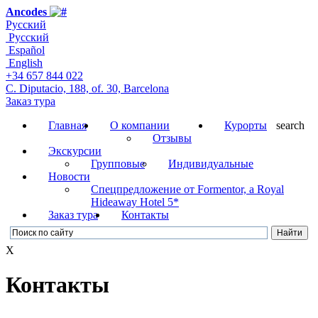
Ancodes
Русский
Русский
Español
English
+34 657 844 022
C. Diputacio, 188, of. 30, Barcelona
Заказ тура
Главная
О компании
Курорты
search
Отзывы
Экскурсии
Групповые
Индивидуальные
Новости
Cпецпредложение от Formentor, a Royal
Hideaway Hotel 5*
Заказ тура
Контакты
X
Контакты