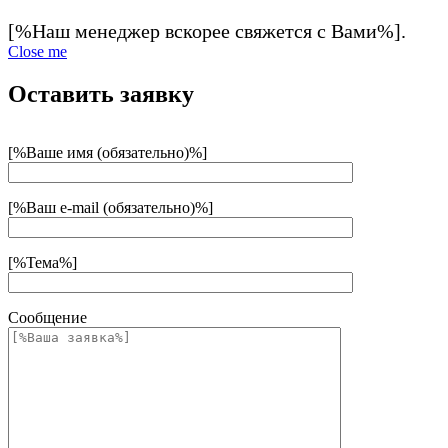
[%Наш менеджер вскорее свяжется с Вами%].
Close me
Оставить заявку
[%Ваше имя (обязательно)%]
[%Ваш e-mail (обязательно)%]
[%Тема%]
Сообщение