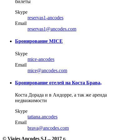
билеты
Skype
reservas1-ancodes
Email
reservas1@ancodes.com
Бронирование MICE
Skype
mice-ancodes
Email
mice@ancodes.com
Бронирование отелей на Коста Брава,
Коста Дорада и в Андорре, а так же аренда
недвижимости
Skype
tatiana.ancodes
Email
brava@ancodes.com
© Viajes Ancodes S.L., 2017 г.