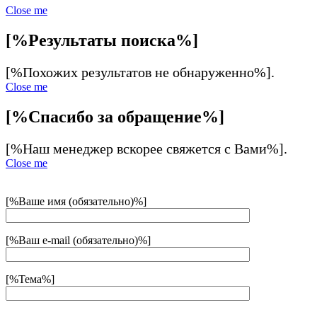
Close me
[%Результаты поиска%]
[%Похожих результатов не обнаруженно%].
Close me
[%Спасибо за обращение%]
[%Наш менеджер вскорее свяжется с Вами%].
Close me
[%Ваше имя (обязательно)%]
[%Ваш e-mail (обязательно)%]
[%Тема%]