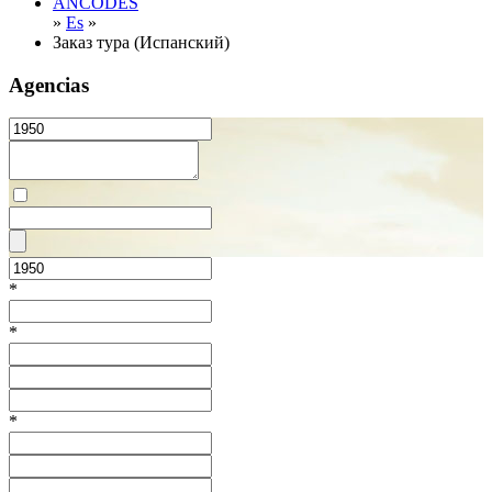
ANCODES
»
Es
»
Заказ тура (Испанский)
Agencias
*
*
*