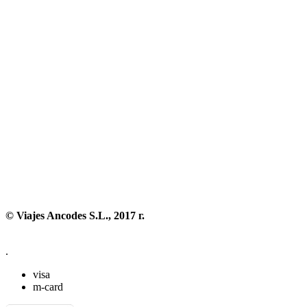
© Viajes Ancodes S.L., 2017 г.
.
visa
m-card