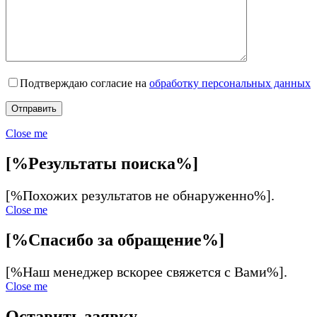
Подтверждаю согласие на
обработку персональных данных
Close me
[%Результаты поиска%]
[%Похожих результатов не обнаруженно%].
Close me
[%Спасибо за обращение%]
[%Наш менеджер вскорее свяжется с Вами%].
Close me
Оставить заявку