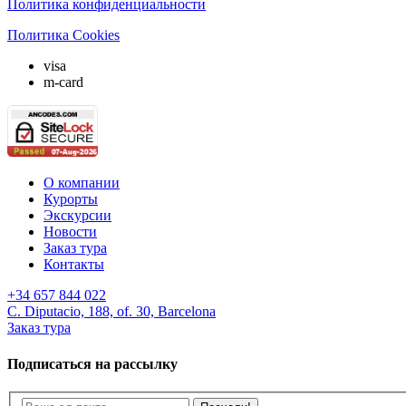
Политика конфиденциальности
Политика Cookies
visa
m-card
О компании
Курорты
Экскурсии
Новости
Заказ тура
Контакты
+34 657 844 022
C. Diputacio, 188, of. 30, Barcelona
Заказ тура
Подписаться на рассылку