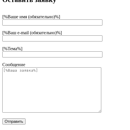
[%Ваше имя (обязательно)%]
[%Ваш e-mail (обязательно)%]
[%Тема%]
Сообщение