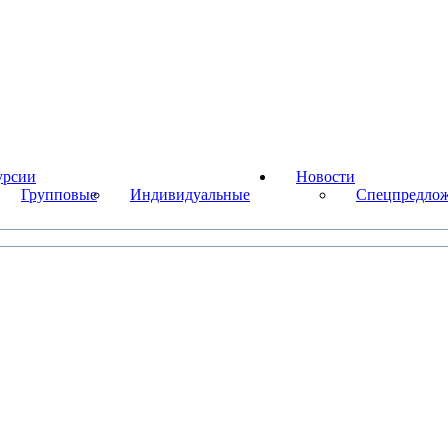
урсии
Новости
Групповые
Индивидуальные
Cпецпредложе