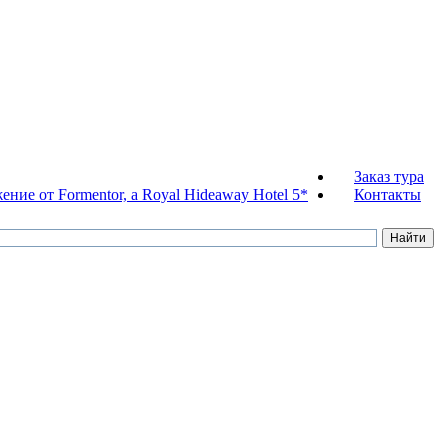
Заказ тура
ние от Formentor, a Royal Hideaway Hotel 5*
Контакты