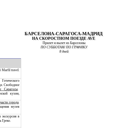
БАРСЕЛОНА-САРАГОСА-МАДРИД
НА СКОРОСТНОМ ПОЕЗДЕ AVE
Прилет и вылет из Барселоны
ПО СУББОТАМ/ ПО ГРАФИКУ
8 дней
Marfil travel.
 Готического
ди. Свободное
е Сарагосы
.
нской кухни,
части города
.
ещения музея
я экскурсия в
ь Греко.