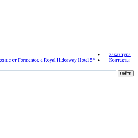
Заказ тура
ние от Formentor, a Royal Hideaway Hotel 5*
Контакты