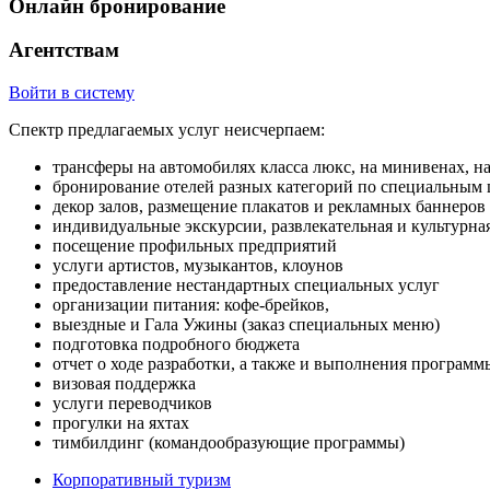
Онлайн бронирование
Агентствам
Войти в систему
Спектр предлагаемых услуг неисчерпаем:
трансферы на автомобилях класса люкс, на минивенах, на
бронирование отелей разных категорий по специальным 
декор залов, размещение плакатов и рекламных баннеров
индивидуальные экскурсии, развлекательная и культурн
посещение профильных предприятий
услуги артистов, музыкантов, клоунов
предоставление нестандартных специальных услуг
oрганизации питания: кофе-брейков,
выездные и Гала Ужины (заказ специальных меню)
подготовка подробного бюджета
отчет о ходе разработки, а также и выполнения программ
визовая поддержка
услуги переводчиков
прогулки на яхтах
тимбилдинг (командообразующие программы)
Корпоративный туризм