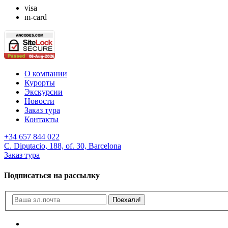
visa
m-card
О компании
Курорты
Экскурсии
Новости
Заказ тура
Контакты
+34 657 844 022
C. Diputacio, 188, of. 30, Barcelona
Заказ тура
Подписаться на рассылку