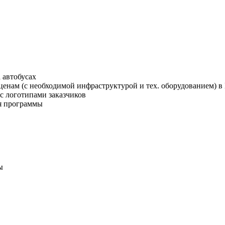
 автобусах
ценам (с необходимой инфраструктурой и тех. оборудованием) 
 с логотипами заказчиков
ая программы
ы