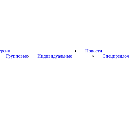
урсии
Новости
Групповые
Индивидуальные
Cпецпредложе