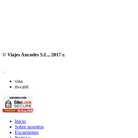
© Viajes Ancodes S.L., 2017 г.
.
visa
m-card
Inicio
Sobre nosotros
Excursiones
Noticias