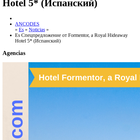
Hotel 5* (Испанский)
ANCODES
»
Es
»
Noticias
»
Es Cпецпредложение от Formentor, a Royal Hideaway
Hotel 5* (Испанский)
Agencias