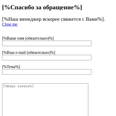
[%Спасибо за обращение%]
[%Наш менеджер вскорее свяжется с Вами%].
Close me
[%Ваше имя (обязательно)%]
[%Ваш e-mail (обязательно)%]
[%Тема%]