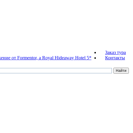
Заказ тура
ние от Formentor, a Royal Hideaway Hotel 5*
Контакты