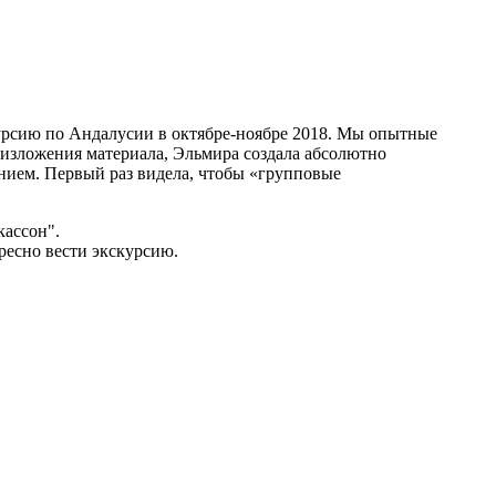
урсию по Андалусии в октябре-ноябре 2018. Мы опытные
изложения материала, Эльмира создала абсолютно
ением. Первый раз видела, чтобы «групповые
ассон".
ресно вести экскурсию.