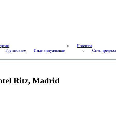
урсии
Новости
Групповые
Индивидуальные
Cпецпредложе
tel Ritz, Madrid