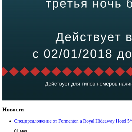
Новости
Cпецпредложение от Formentor, a Royal Hideaway Hotel 5*
01 мая