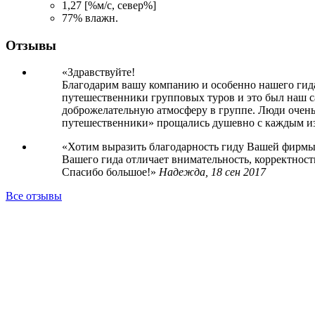
1,27 [%м/с, север%]
77% влажн.
Отзывы
Здравствуйте!
Благодарим вашу компанию и особенно нашего гид
путешественники групповых туров и это был наш 
доброжелательную атмосферу в группе. Люди очень 
путешественники» прощались душевно с каждым из
Хотим выразить благодарность гиду Вашей фирмы
Вашего гида отличает внимательность, корректност
Спасибо большое!
Надежда,
18 сен 2017
Все отзывы