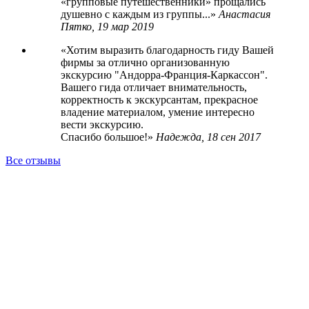
«групповые путешественники» прощались
душевно с каждым из группы...
Анастасия
Пятко,
19 мар 2019
Хотим выразить благодарность гиду Вашей
фирмы за отлично организованную
экскурсию "Андорра-Франция-Каркассон".
Вашего гида отличает внимательность,
корректность к экскурсантам, прекрасное
владение материалом, умение интересно
вести экскурсию.
Спасибо большое!
Надежда,
18 сен 2017
Все отзывы