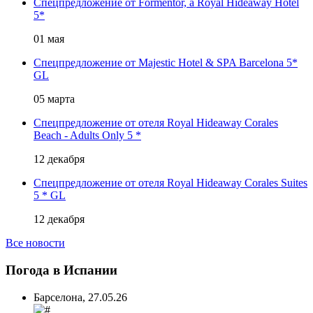
Cпецпредложение от Formentor, a Royal Hideaway Hotel
5*
01 мая
Спецпредложение от Majestic Hotel & SPA Barcelona 5*
GL
05 марта
Спецпредложение от отеля Royal Hideaway Corales
Beach - Adults Only 5 *
12 декабря
Спецпредложение от отеля Royal Hideaway Corales Suites
5 * GL
12 декабря
Все новости
Погода в Испании
Барселона,
27.05.26