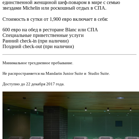
единственной женщиной шеф-поваром в мире с семью
звездами Michelin или роскошный отдых в СПА.
Стоимость в сутки от 1,900 евро включает в себя:
600 евро на обед в ресторане Blanc или СПА
Специальные приветственные услуги
Ранний
check-in
(при наличии)
Поздний
check-out
(при наличии)
Минимальное трехдневное пребывание.
Не распространяется на Mandarin Junior Suite и Studio Suite.
Доступно до 22 декабря 2017 года.