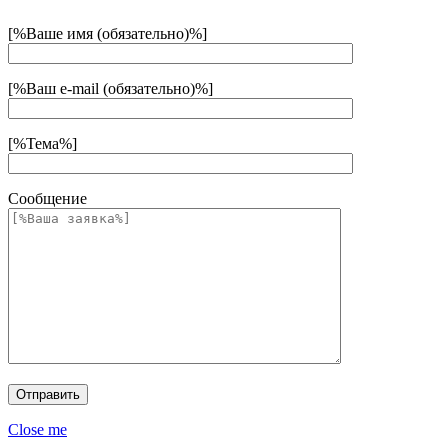
[%Ваше имя (обязательно)%]
[%Ваш e-mail (обязательно)%]
[%Тема%]
Сообщение
Close me