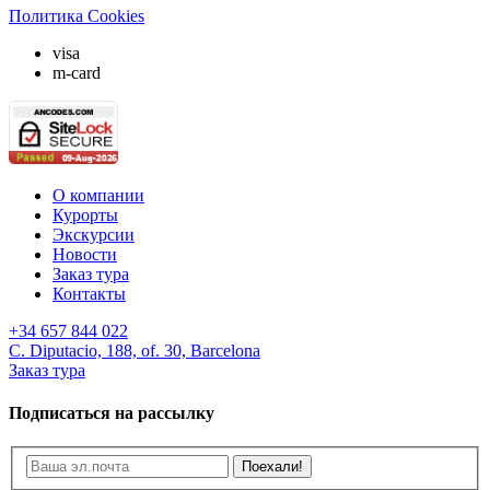
Политика Cookies
visa
m-card
О компании
Курорты
Экскурсии
Новости
Заказ тура
Контакты
+34 657 844 022
C. Diputacio, 188, of. 30, Barcelona
Заказ тура
Подписаться на рассылку