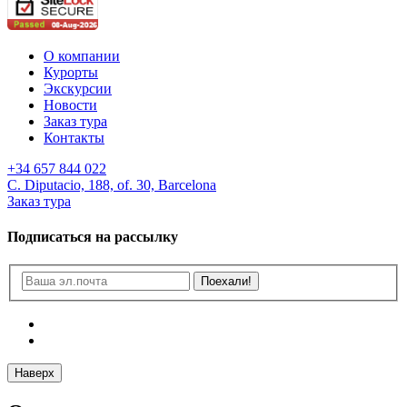
О компании
Курорты
Экскурсии
Новости
Заказ тура
Контакты
+34 657 844 022
C. Diputacio, 188, of. 30, Barcelona
Заказ тура
Подписаться на рассылку
Наверх