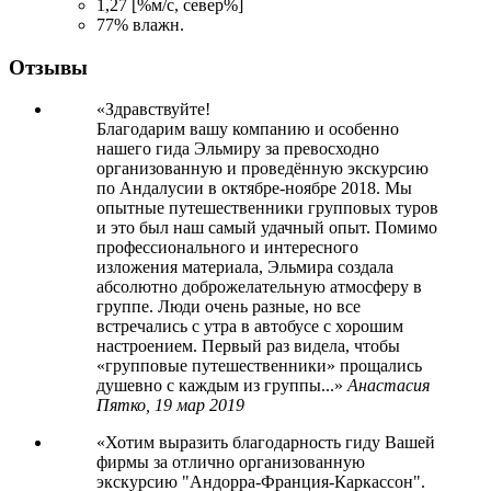
1,27 [%м/с, север%]
77% влажн.
Отзывы
Здравствуйте!
Благодарим вашу компанию и особенно
нашего гида Эльмиру за превосходно
организованную и проведённую экскурсию
по Андалусии в октябре-ноябре 2018. Мы
опытные путешественники групповых туров
и это был наш самый удачный опыт. Помимо
профессионального и интересного
изложения материала, Эльмира создала
абсолютно доброжелательную атмосферу в
группе. Люди очень разные, но все
встречались с утра в автобусе с хорошим
настроением. Первый раз видела, чтобы
«групповые путешественники» прощались
душевно с каждым из группы...
Анастасия
Пятко,
19 мар 2019
Хотим выразить благодарность гиду Вашей
фирмы за отлично организованную
экскурсию "Андорра-Франция-Каркассон".