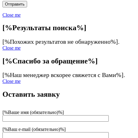
Close me
[%Результаты поиска%]
[%Похожих результатов не обнаруженно%].
Close me
[%Спасибо за обращение%]
[%Наш менеджер вскорее свяжется с Вами%].
Close me
Оставить заявку
[%Ваше имя (обязательно)%]
[%Ваш e-mail (обязательно)%]